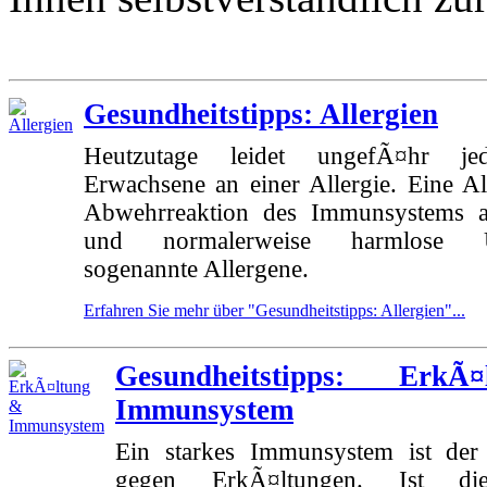
Gesundheitstipps: Allergien
Heutzutage leidet ungefÃ¤hr je
Erwachsene an einer Allergie. Eine All
Abwehrreaktion des Immunsystems a
und normalerweise harmlose Um
sogenannte Allergene.
Erfahren Sie mehr über "Gesundheitstipps: Allergien"...
Gesundheitstipps: Erk
Immunsystem
Ein starkes Immunsystem ist der
gegen ErkÃ¤ltungen. Ist die