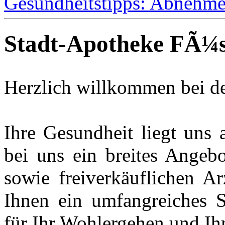
Gesundheitstipps: Abnehm
Stadt-Apotheke FÃ¼
Herzlich willkommen bei d
Ihre Gesundheit liegt uns
bei uns ein breites Angebo
sowie freiverkäuflichen Ar
Ihnen ein umfangreiches S
für Ihr Wohlergehen und Ih