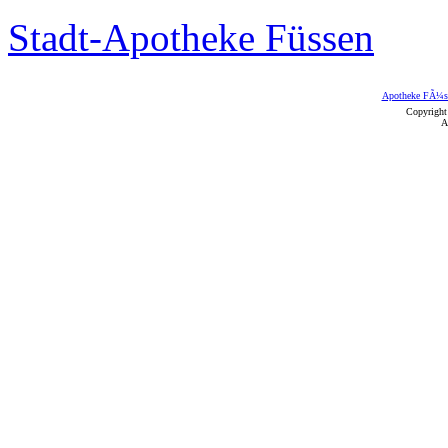
Stadt-Apotheke Füssen
Apotheke FÃ¼s
Copyright
A