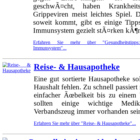
geschwÃ¤cht, haben Krankheit
Grippeviren meist leichtes Spiel. 
soweit kommt, gibt es einige Tipps
Immunsystem gezielt stÃ¤rken kÃ¶
Erfahren Sie mehr über "Gesundheitstipp
Immunsystem"...
Reise- & Hausapotheke
Eine gut sortierte Hausapotheke so
Haushalt fehlen. Zu schnell passiert
einfacher Ãœbelkeit bis zu einem 
sollten einige wichtige Medi
Verbandszeug immer vorhanden sei
Erfahren Sie mehr über "Reise- & Hausapotheke"...