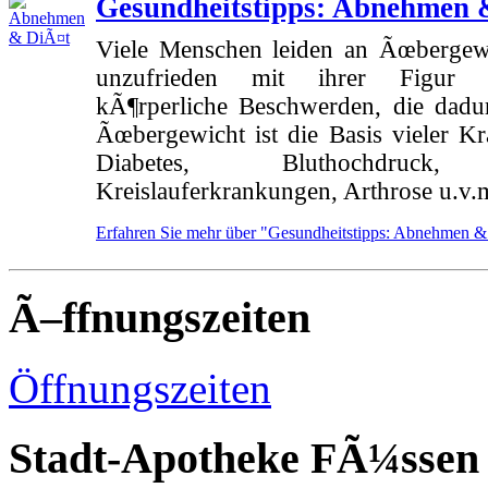
Gesundheitstipps: Abnehmen 
Viele Menschen leiden an Ãœbergewi
unzufrieden mit ihrer Figur
kÃ¶rperliche Beschwerden, die dadur
Ãœbergewicht ist die Basis vieler Kr
Diabetes, Bluthochdruck,
Kreislauferkrankungen, Arthrose u.v.
Erfahren Sie mehr über "Gesundheitstipps: Abnehmen &
Ã–ffnungszeiten
Öffnungszeiten
Stadt-Apotheke FÃ¼ssen